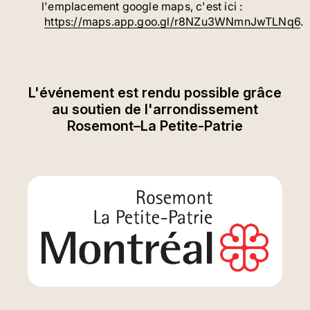
l'emplacement google maps, c'est ici :
https://maps.app.goo.gl/r8NZu3WNmnJwTLNq6
.
L'événement est rendu possible grâce
au soutien de l'arrondissement
Rosemont–La Petite-Patrie