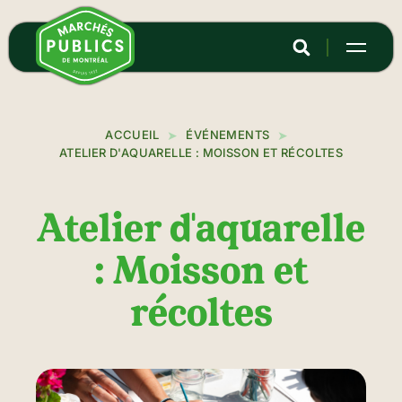
Aller
au
contenu
principal
ACCUEIL
ÉVÉNEMENTS
ATELIER D'AQUARELLE : MOISSON ET RÉCOLTES
Atelier d'aquarelle
: Moisson et
récoltes