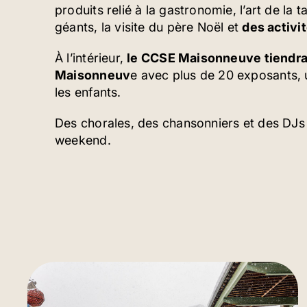
produits relié à la gastronomie, l’art de la t
géants, la visite du père Noël et
des activi
À l’intérieur,
le CCSE Maisonneuve tiendra
Maisonneuv
e avec plus de 20 exposants, u
les enfants.
Des chorales, des chansonniers et des DJs s
weekend.