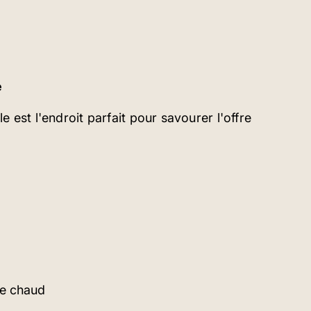
e
e est l'endroit parfait pour savourer l'offre
re chaud