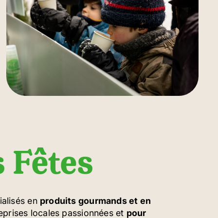
 Fêtes
alisés en
produits gourmands et en
eprises locales passionnées et
pour