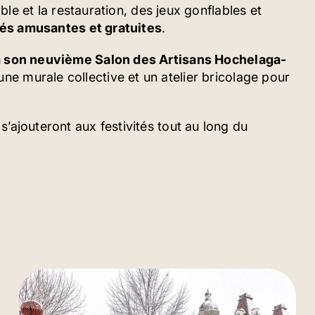
able et la restauration, des jeux gonflables et
tés amusantes et gratuites
.
 son neuvième Salon des Artisans Hochelaga-
ne murale collective et un atelier bricolage pour
’ajouteront aux festivités tout au long du