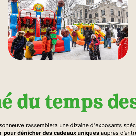
é du temps des
sonneuve rassemblera une dizaine d'exposants spéci
ur
pour dénicher des cadeaux uniques
auprès d’entr