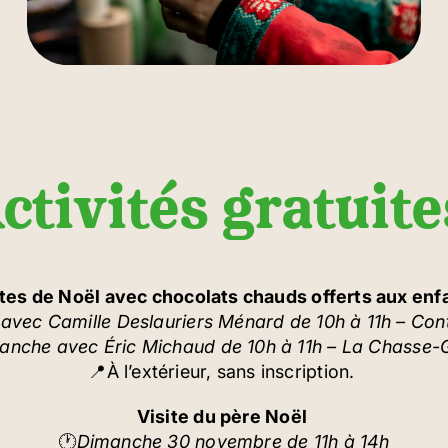
ctivités gratuit
tes de Noël avec chocolats chauds offerts aux enf
avec Camille Deslauriers Ménard de 10h à 11h – Cont
anche avec Éric Michaud de 10h à 11h – La Chasse-G
📍À l’extérieur, sans inscription.
Visite du père Noël
🕐
Dimanche 30 novembre de 11h à 14h