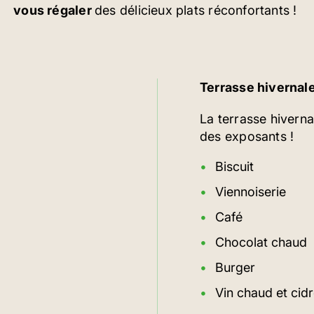
vous régaler
des délicieux plats réconfortants !
Terrasse hivernal
La terrasse hivernal
des exposants !
Biscuit
Viennoiserie
nneuve
Café
Chocolat chaud
Burger
Vin chaud et cid