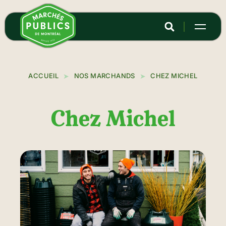
Aller
au
contenu
principal
ACCUEIL
NOS MARCHANDS
CHEZ MICHEL
Chez Michel