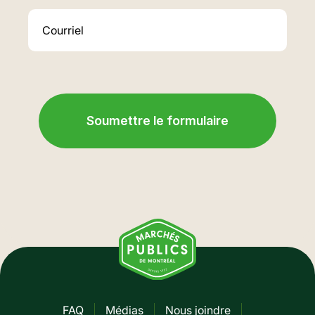
FAQ
Médias
Nous joindre