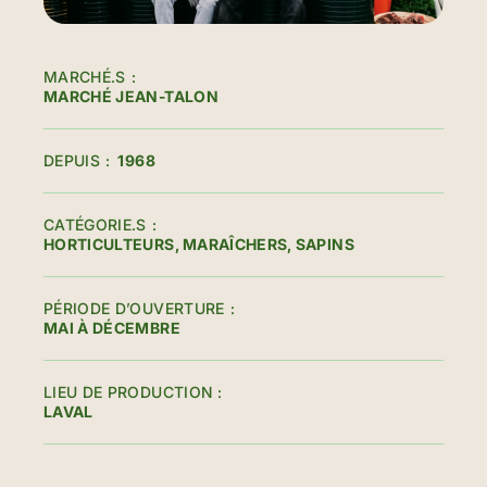
MARCHÉ.S
MARCHÉ JEAN-TALON
DEPUIS
1968
CATÉGORIE.S
HORTICULTEURS
MARAÎCHERS
SAPINS
PÉRIODE D’OUVERTURE
MAI À DÉCEMBRE
LIEU DE PRODUCTION
LAVAL