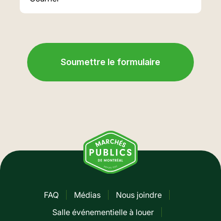
FAQ
Médias
Nous joindre
Pied
Salle événementielle à louer