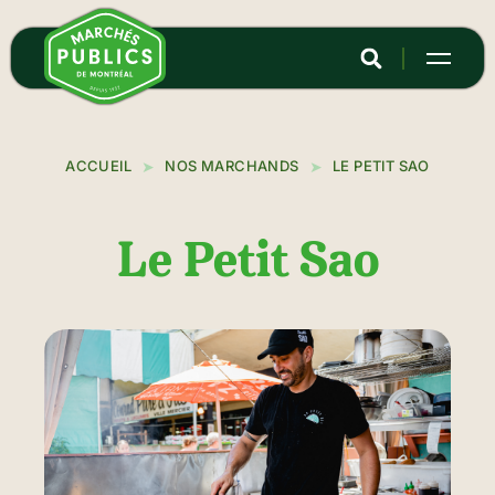
Aller
au
contenu
principal
ACCUEIL
NOS MARCHANDS
LE PETIT SAO
Le Petit Sao