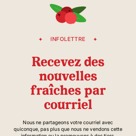
Avenue Casgrain
INFOLETTRE
Recevez des
nouvelles
fraîches par
courriel
Nous ne partageons votre courriel avec
quiconque, pas plus que nous ne vendons cette
information ou la promouvons à des tiers.