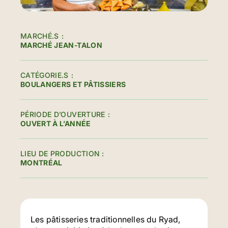
MARCHÉ.S
MARCHÉ JEAN-TALON
CATÉGORIE.S
BOULANGERS ET PÂTISSIERS
PÉRIODE D’OUVERTURE
OUVERT À L’ANNÉE
LIEU DE PRODUCTION
MONTRÉAL
Les pâtisseries traditionnelles du Ryad,