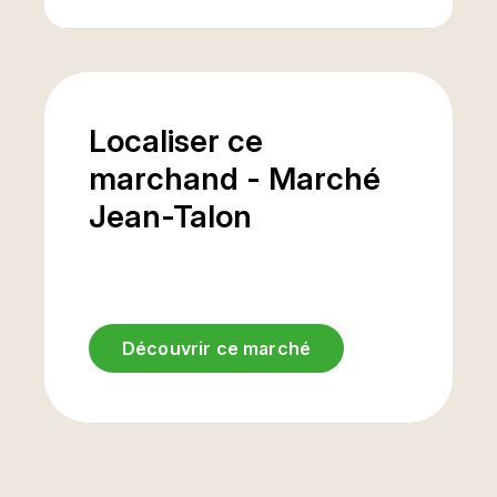
Localiser ce
marchand - Marché
Jean-Talon
Découvrir ce marché
Entrée
stationnement
sous-terrain