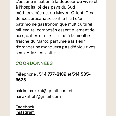
c’est une initiation à la douceur de vivre et
à l’hospitalité des pays du Sud
méditerranéen et du Moyen-Orient. Ces
délices artisanaux sont le fruit d’un
patrimoine gastronomique multiculturel
millénaire, composés essentiellement de
noix, dattes et miel. Le thé à la menthe
fraîche du Maroc parfumé à la fleur
d’oranger ne manquera pas d’éblouir vos
sens. Allez les visiter !
COORDONNÉES
Téléphone :
514 777-2189
et
514 585-
6675
hakim.harakat@gmail.com
et
harakat.bh@gmail.com
Facebook
Instagram