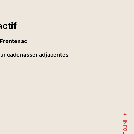
ctif
 Frontenac
our cadenasser adjacentes