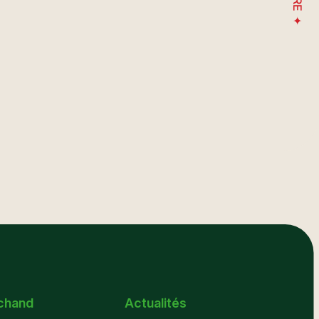
chand
Actualités