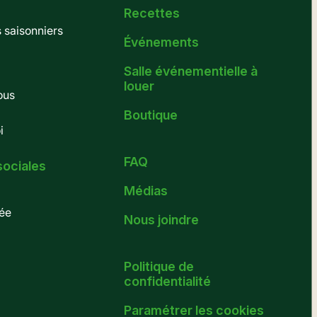
Recettes
saisonniers
Événements
Salle événementielle à
louer
ous
Boutique
i
FAQ
sociales
Médias
ée
Nous joindre
Politique de
confidentialité
Paramétrer les cookies