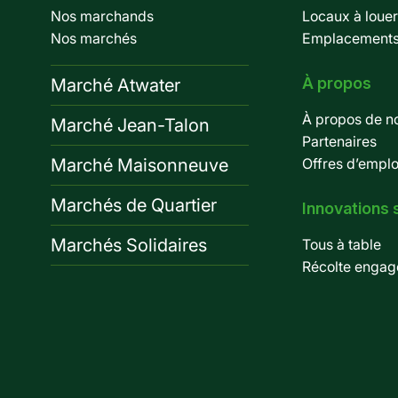
Pied
Nos marchands
Locaux à louer
de
Nos marchés
Emplacements 
page
À propos
Marché Atwater
À propos de n
Marché Jean-Talon
Partenaires
Marché Maisonneuve
Offres d’emplo
Marchés de Quartier
Innovations 
Marchés Solidaires
Tous à table
Récolte engag