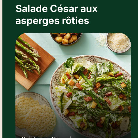
Salade César aux
asperges rôties