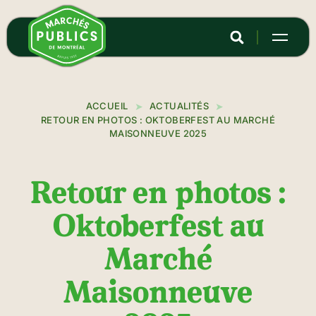
Aller
au
contenu
principal
ACCUEIL
ACTUALITÉS
RETOUR EN PHOTOS : OKTOBERFEST AU MARCHÉ
MAISONNEUVE 2025
Retour en photos :
Oktoberfest au
Marché
Maisonneuve