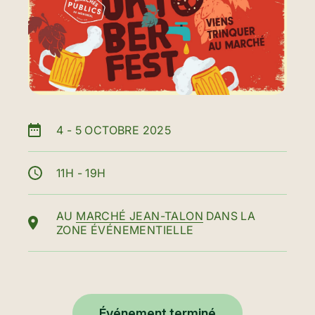
4
-
5 OCTOBRE 2025
11H - 19H
AU
MARCHÉ JEAN-TALON
DANS LA
ZONE ÉVÉNEMENTIELLE
Événement terminé