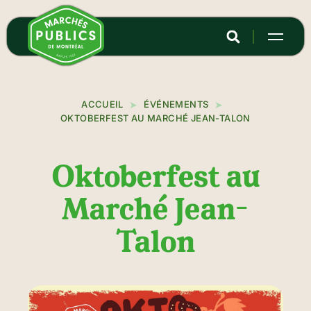
Aller
au
contenu
principal
ACCUEIL
ÉVÉNEMENTS
OKTOBERFEST AU MARCHÉ JEAN-TALON
Oktoberfest au
Marché Jean-
Talon