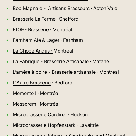
Bob Magnale - Artisans Brasseurs
· Acton Vale
Brasserie La Ferme
· Shefford
EtOH- Brasserie
· Montréal
Farnham Ale & Lager
· Farnham
La Chope Angus ·
Montréal
La Fabrique - Brasserie Artisanale
· Matane
L’amère à boire - Brasserie artisanale
· Montréal
L'Autre Brasserie
· Bedford
Memento !
· Montréal
Messorem
· Montréal
Microbrasserie Cardinal
· Hudson
Microbrasserie Hopfenstark
· Lavaltrie
Microbrasserie Siboire
· Sherbrooke and Montréal