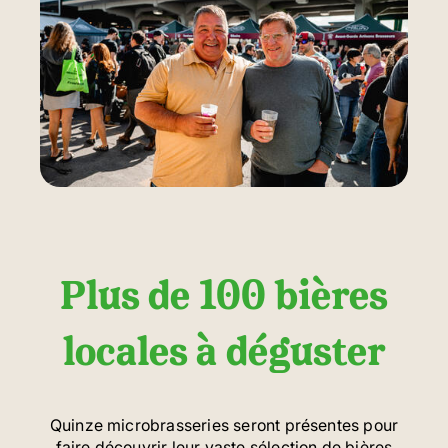
Plus de 100 bières
locales à déguster
Quinze microbrasseries seront présentes pour
faire découvrir leur vaste sélection de bières