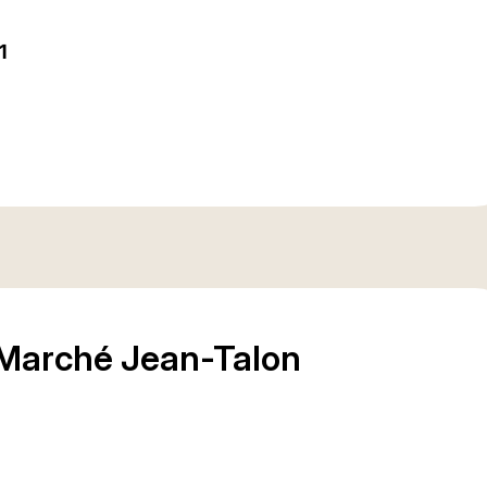
1
 Marché Jean-Talon
Rue Place d