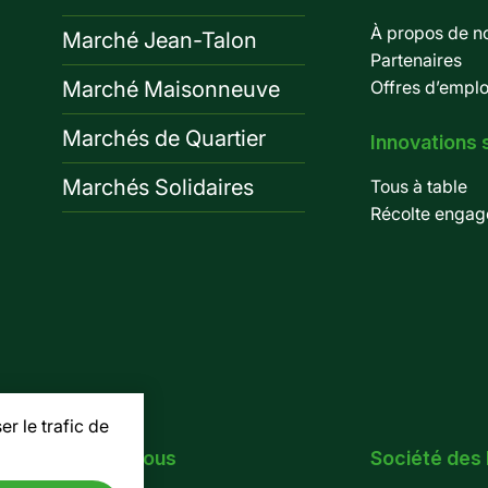
À propos de n
Marché Jean-Talon
Partenaires
Marché Maisonneuve
Offres d’emplo
Marchés de Quartier
Innovations 
Marchés Solidaires
Tous à table
Récolte engag
r le trafic de
Suivez-nous
Société des