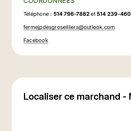
COORDONNÉES
Téléphone :
514 796-7882
et
514 239-460
fermejpdesgroseilliers@outlook.com
Facebook
Localiser ce marchand -