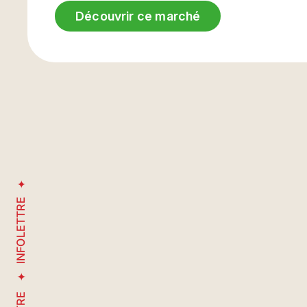
Découvrir ce marché
INFOLETTRE