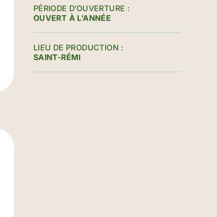
PÉRIODE D’OUVERTURE
OUVERT À L’ANNÉE
LIEU DE PRODUCTION
SAINT-RÉMI
u Marché-du-Nord / Nord