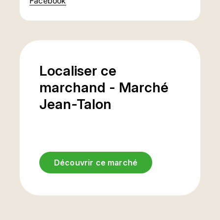
Facebook
Localiser ce
marchand - Marché
Jean-Talon
Découvrir ce marché
Entrée
stationnement
sous-terrain