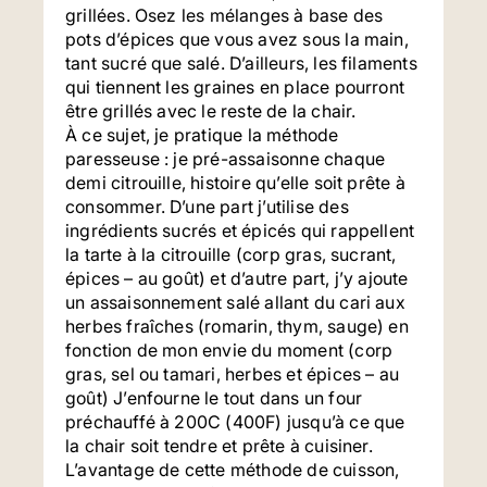
grillées. Osez les mélanges à base des
pots d’épices que vous avez sous la main,
tant sucré que salé. D’ailleurs, les filaments
qui tiennent les graines en place pourront
être grillés avec le reste de la chair.
À ce sujet, je pratique la méthode
paresseuse : je pré-assaisonne chaque
demi citrouille, histoire qu’elle soit prête à
consommer. D’une part j’utilise des
ingrédients sucrés et épicés qui rappellent
la tarte à la citrouille (corp gras, sucrant,
épices – au goût) et d’autre part, j’y ajoute
un assaisonnement salé allant du cari aux
herbes fraîches (romarin, thym, sauge) en
fonction de mon envie du moment (corp
gras, sel ou tamari, herbes et épices – au
goût) J’enfourne le tout dans un four
préchauffé à 200C (400F) jusqu’à ce que
la chair soit tendre et prête à cuisiner.
L’avantage de cette méthode de cuisson,