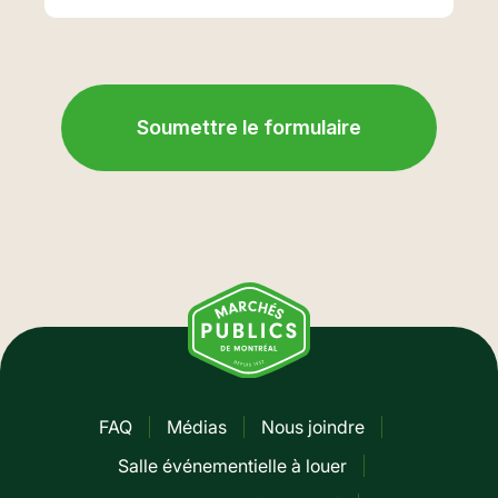
FAQ
Médias
Nous joindre
Pied
Salle événementielle à louer
de