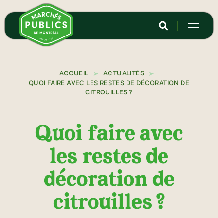
Aller
au
contenu
principal
ACCUEIL
ACTUALITÉS
QUOI FAIRE AVEC LES RESTES DE DÉCORATION DE
CITROUILLES ?
Quoi faire avec
les restes de
décoration de
citrouilles ?