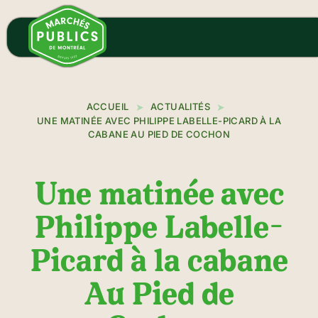
Aller
au
contenu
principal
ACCUEIL
ACTUALITÉS
UNE MATINÉE AVEC PHILIPPE LABELLE-PICARD À LA
CABANE AU PIED DE COCHON
Une matinée avec
Philippe Labelle-
Picard à la cabane
Au Pied de