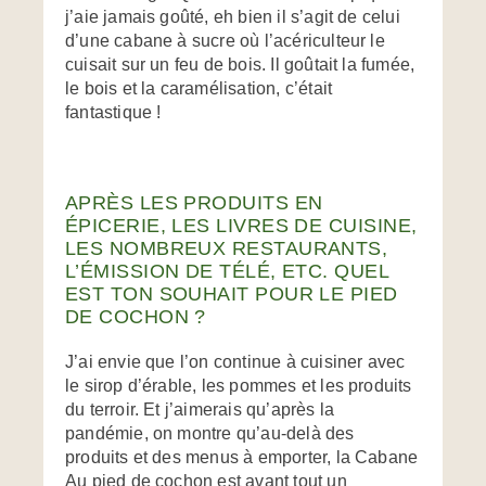
j’aie jamais goûté, eh bien il s’agit de celui
d’une cabane à sucre où l’acériculteur le
cuisait sur un feu de bois. Il goûtait la fumée,
le bois et la caramélisation, c’était
fantastique !
APRÈS LES PRODUITS EN
ÉPICERIE, LES LIVRES DE CUISINE,
LES NOMBREUX RESTAURANTS,
L’ÉMISSION DE TÉLÉ, ETC. QUEL
EST TON SOUHAIT POUR LE PIED
DE COCHON ?
J’ai envie que l’on continue à cuisiner avec
le sirop d’érable, les pommes et les produits
du terroir. Et j’aimerais qu’après la
pandémie, on montre qu’au-delà des
produits et des menus à emporter, la Cabane
Au pied de cochon est avant tout un