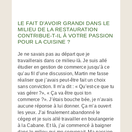
LE FAIT D’AVOIR GRANDI DANS LE
MILIEU DE LA RESTAURATION
CONTRIBUE-T-IL À VOTRE PASSION
POUR LA CUISINE ?
Je ne savais pas au départ que je
travaillerais dans ce milieu-là. Je suis allé
étudier en gestion de commerce jusqu’à ce
qu’au fil d’une discussion, Martin me fasse
réaliser que j’avais peut-être fait un choix
sans conviction. Il m’a dit : « Qu’est-ce que tu
vas gérer ?», « Ça va être quoi ton
commerce ?». J’étais bouche bée, je n’avais
aucune réponse à lui donner. Ça m’a ouvert
les yeux. J’ai finalement abandonné le
cégep et je suis allé travailler en boulangerie
à la Cabane. Et là, j’ai commencé à baigner
dans le milieu qui me convenait. Ma passion