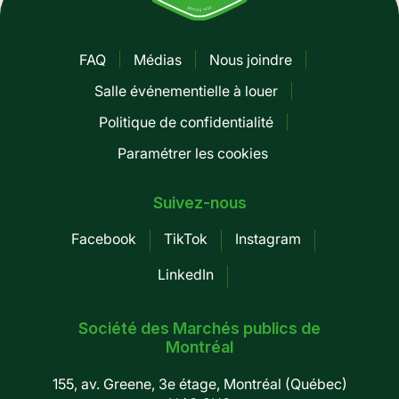
FAQ
Médias
Nous joindre
Pied
Salle événementielle à louer
de
Politique de confidentialité
page
Paramétrer les cookies
-
Mobile
Suivez-nous
Facebook
TikTok
Instagram
LinkedIn
Société des Marchés publics de
Montréal
155, av. Greene, 3e étage, Montréal (Québec)