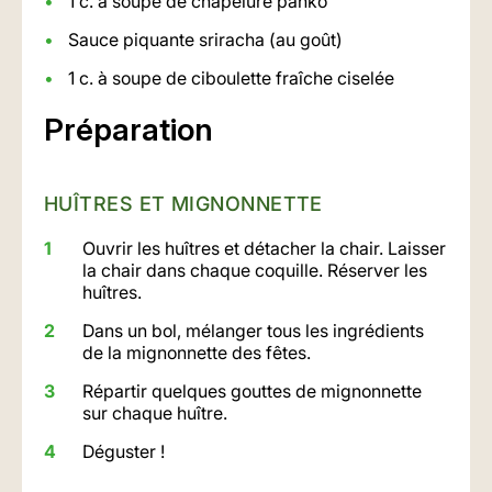
1 c. à soupe de chapelure panko
Sauce piquante sriracha (au goût)
1 c. à soupe de ciboulette fraîche ciselée
Préparation
HUÎTRES ET MIGNONNETTE
Ouvrir les huîtres et détacher la chair. Laisser
la chair dans chaque coquille. Réserver les
huîtres.
Dans un bol, mélanger tous les ingrédients
de la mignonnette des fêtes.
Répartir quelques gouttes de mignonnette
sur chaque huître.
Déguster !