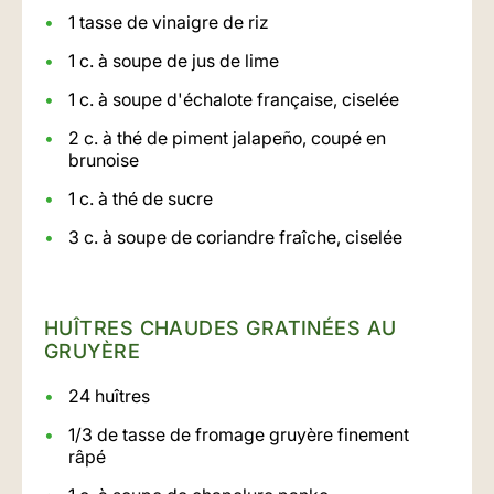
1 tasse de vinaigre de riz
1 c. à soupe de jus de lime
1 c. à soupe d'échalote française, ciselée
2 c. à thé de piment jalapeño, coupé en
brunoise
1 c. à thé de sucre
3 c. à soupe de coriandre fraîche, ciselée
HUÎTRES CHAUDES GRATINÉES AU
GRUYÈRE
24 huîtres
1/3 de tasse de fromage gruyère finement
râpé