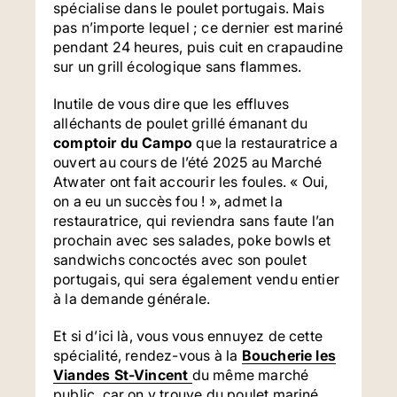
spécialise dans le poulet portugais. Mais
pas n’importe lequel ; ce dernier est mariné
pendant 24 heures, puis cuit en crapaudine
sur un grill écologique sans flammes.
Inutile de vous dire que les effluves
alléchants de poulet grillé émanant du
comptoir du Campo
que la restauratrice a
ouvert au cours de l’été 2025 au Marché
Atwater ont fait accourir les foules. « Oui,
on a eu un succès fou ! », admet la
restauratrice, qui reviendra sans faute l’an
prochain avec ses salades, poke bowls et
sandwichs concoctés avec son poulet
portugais, qui sera également vendu entier
à la demande générale.
Et si d’ici là, vous vous ennuyez de cette
spécialité, rendez-vous à la
Boucherie les
Viandes St-Vincent
du même marché
public, car on y trouve du poulet mariné