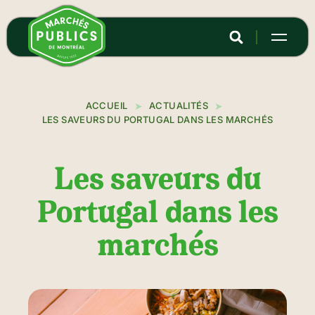
Aller
au
contenu
principal
ACCUEIL
ACTUALITÉS
LES SAVEURS DU PORTUGAL DANS LES MARCHÉS
Les saveurs du
Portugal dans les
marchés