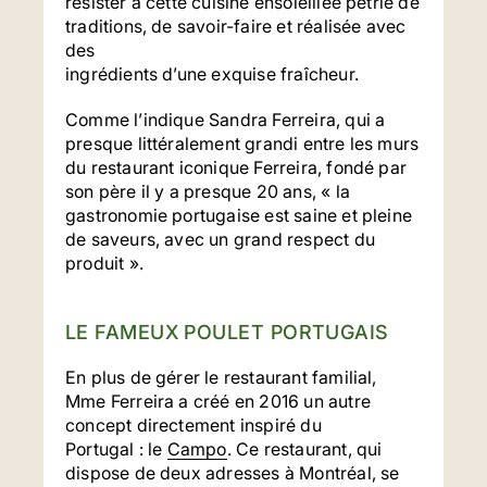
résister à cette cuisine ensoleillée pétrie de
traditions, de savoir-faire et réalisée avec
des
ingrédients d’une exquise fraîcheur.
Comme l’indique Sandra Ferreira, qui a
presque littéralement grandi entre les murs
du restaurant iconique Ferreira, fondé par
son père il y a presque 20 ans, « la
gastronomie portugaise est saine et pleine
de saveurs, avec un grand respect du
produit ».
LE FAMEUX POULET PORTUGAIS
En plus de gérer le restaurant familial,
Mme Ferreira a créé en 2016 un autre
concept directement inspiré du
Portugal : le
Campo
. Ce restaurant, qui
dispose de deux adresses à Montréal, se