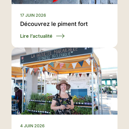
17 JUIN 2026
Découvrez le piment fort
Lire l’actualité
4 JUIN 2026