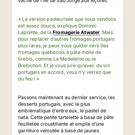
vache de l'île de São Jorge aux Açores.
« La version pasteurisée que nous vendons
est assez douce, explique Dominic
Lapointe, de la
Fromagerie Atwater
. Mais
pour replacer d’autres fromages portugais
plus rares, je peux vous guider vers des
fromages québécois à pâte molle de
brebis, comme La Madeleine ou le
Brebichon. Et je vous jure qu’avec du vin
portugais en accord, vous n’y verrez que
du feu ! »
Passons maintenant au dernier service, les
desserts portugais, avec le plus
emblématique d’entre eux, le pastel de
nata. Cette petite tartelette à base de pâte
feuilletée croustillante et emplie d’une
garniture veloutée à base de jaunes