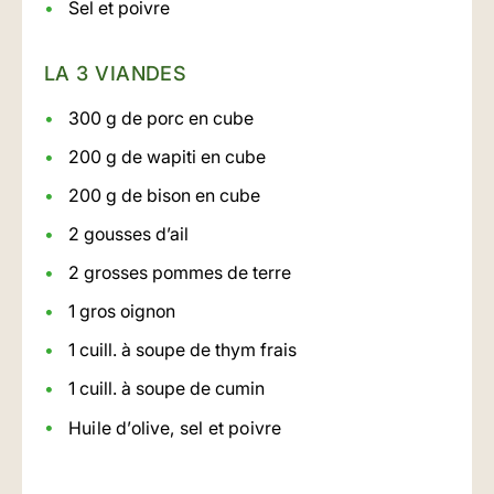
Sel et poivre
LA 3 VIANDES
300 g de porc en cube
200 g de wapiti en cube
200 g de bison en cube
2 gousses d’ail
2 grosses pommes de terre
1 gros oignon
1 cuill. à soupe de thym frais
1 cuill. à soupe de cumin
Huile d’olive, sel et poivre