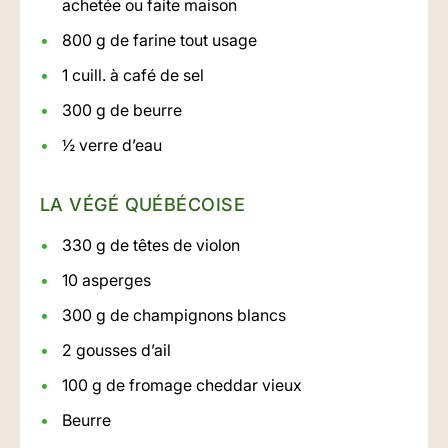
achetée ou faite maison
800 g de farine tout usage
1 cuill. à café de sel
300 g de beurre
½ verre d’eau
LA VÉGÉ QUÉBÉCOISE
330 g de têtes de violon
10 asperges
300 g de champignons blancs
2 gousses d’ail
100 g de fromage cheddar vieux
Beurre