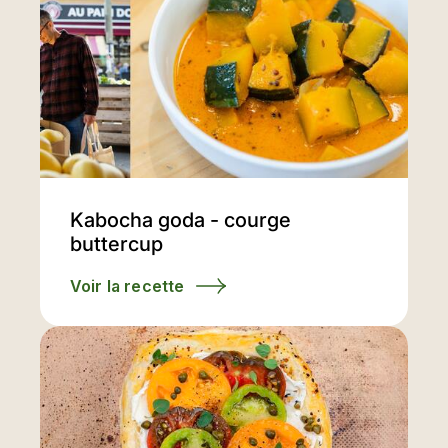
Kabocha goda - courge
buttercup
Voir la recette