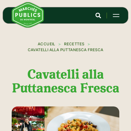
Aller
au
contenu
principal
ACCUEIL
RECETTES
CAVATELLI ALLA PUTTANESCA FRESCA
Cavatelli alla
Puttanesca Fresca